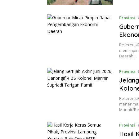
Provinsi
Guber
Ekono
Referensi
memimpin 
Daerah…
Provinsi
Jelang
Kolone
Referensi
menerima 
Marinir/Be
Provinsi
Hasil 