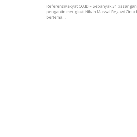
ReferensiRakyat.CO.ID – Sebanyak 31 pasangan
pengantin mengikuti Nikah Massal Begawi Cinta
bertema…