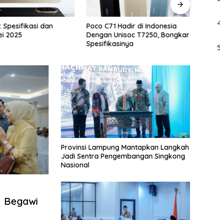
: Spesifikasi dan
Poco C71 Hadir di Indonesia
Lenov
i 2025
Dengan Unisoc T7250, Bongkar
Spesi
Spesifikasinya
Provinsi Lampung Mantapkan Langkah
Jadi Sentra Pengembangan Singkong
Nasional
l Begawi