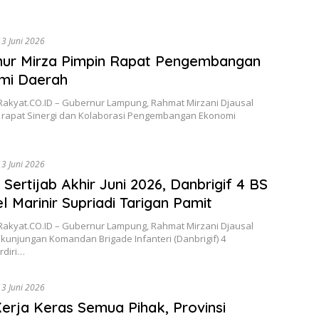
13 Juni 2026
nur Mirza Pimpin Rapat Pengembangan
mi Daerah
Rakyat.CO.ID – Gubernur Lampung, Rahmat Mirzani Djausal
rapat Sinergi dan Kolaborasi Pengembangan Ekonomi
13 Juni 2026
 Sertijab Akhir Juni 2026, Danbrigif 4 BS
l Marinir Supriadi Tarigan Pamit
Rakyat.CO.ID – Gubernur Lampung, Rahmat Mirzani Djausal
kunjungan Komandan Brigade Infanteri (Danbrigif) 4
rdiri…
13 Juni 2026
Kerja Keras Semua Pihak, Provinsi