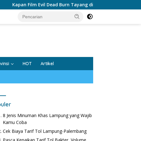
Film Evil Dead Burn Tayang di Indonesia?
tutup
vinsi
HOT
Artikel
uler
8 Jenis Minuman Khas Lampung yang Wajib
Kamu Coba
Cek Biaya Tarif Tol Lampung-Palembang
Pasca Kenaikan Tarif Tol Bakter, Volume