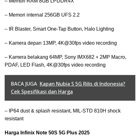
– Memori RAM 8GB LPDDR4X
– Memori internal 256GB UFS 2.2
– IR Blaster, Smart One-Tap Button, Halo Lighting
– Kamera depan 13MP, 4K@30fps video recording
– Kamera belakang 64MP, Sony IMX682 + 2MP Macro,
PDAF, LED Flash, 4K@30fps video recording
BACA JUGA
Kapan Nubia S 5G Rilis di Indonesia?
Cek Spesifikasi dan Harga
– IP64 dust & splash resistant, MIL-STD 810H shock
resistant
Harga Infinix Note 50S 5G Plus 2025