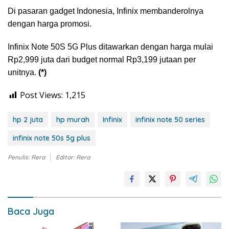
Di pasaran gadget Indonesia, Infinix membanderolnya
dengan harga promosi.
Infinix Note 50S 5G Plus ditawarkan dengan harga mulai
Rp2,999 juta dari budget normal Rp3,199 jutaan per
unitnya.
(*)
Post Views:
1,215
hp 2 juta
hp murah
Infinix
infinix note 50 series
infinix note 50s 5g plus
Penulis: Rera
Editor: Rera
Baca Juga