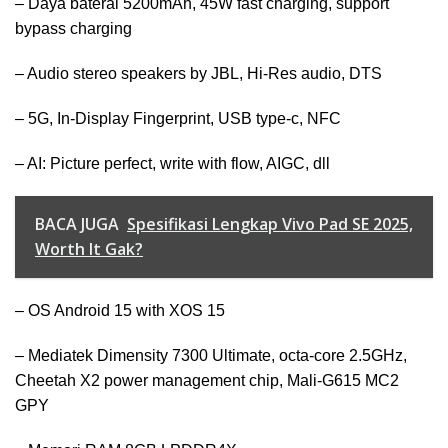
– Daya baterai 5200mAh, 45W fast charging, support
bypass charging
– Audio stereo speakers by JBL, Hi-Res audio, DTS
– 5G, In-Display Fingerprint, USB type-c, NFC
– AI: Picture perfect, write with flow, AIGC, dll
BACA JUGA
Spesifikasi Lengkap Vivo Pad SE 2025,
Worth It Gak?
– OS Android 15 with XOS 15
– Mediatek Dimensity 7300 Ultimate, octa-core 2.5GHz,
Cheetah X2 power management chip, Mali-G615 MC2
GPY