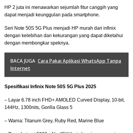
HP 2 juta ini menawarkan sejumlah fitur canggih yang
dapat menjadi keunggulan pada smartphone.
Seri Note 50S 5G Plus menjadi HP murah dari infinix
dengan kelebihan dan kekurangan yang dapat diketahui
dengan membongkar speknya.
BACA JUGA
Cara Pakai Aplikasi WhatsApp Tanpa
Internet
Spesifikasi Infinix Note 50S 5G Plus 2025
– Layar 6.78 inch FHD+ AMOLED Curved Display, 10-bit,
144Hz, 1300nits, Gorilla Glass 5
– Warna: Titanum Grey, Ruby Red, Marine Blue