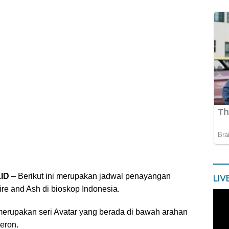
.ID
– Berikut ini merupakan jadwal penayangan
LIV
ire and Ash di bioskop Indonesia.
 merupakan seri Avatar yang berada di bawah arahan
eron.