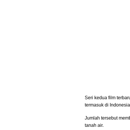
Seri kedua film terba
termasuk di Indonesia
Jumlah tersebut membua
tanah air.