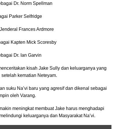
ebagai Dr. Norm Spellman
agai Parker Selfridge
 Jenderal Frances Ardmore
bagai Kapten Mick Scoresby
bagai Dr. Ian Garvin
menceritakan kisah Jake Sully dan keluarganya yang
 setelah kematian Neteyam.
n suku Na’vi baru yang agresif dan dikenal sebagai
mpin oleh Varang.
semakin meningkat membuat Jake harus menghadapi
 melindungi keluarganya dan Masyarakat Na’vi.