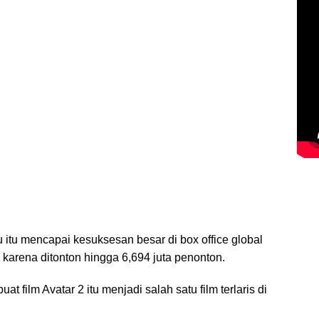
ru itu mencapai kesuksesan besar di box office global
 karena ditonton hingga 6,694 juta penonton.
t film Avatar 2 itu menjadi salah satu film terlaris di