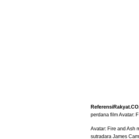
ReferensiRakyat.CO
perdana film Avatar: F
Avatar: Fire and Ash
sutradara James Cam