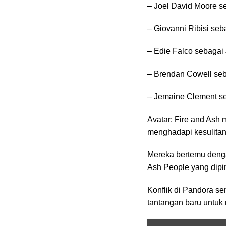
– Joel David Moore s
– Giovanni Ribisi seb
– Edie Falco sebagai
– Brendan Cowell se
– Jemaine Clement se
Avatar: Fire and Ash 
menghadapi kesulitan
Mereka bertemu denga
Ash People yang dipi
Konflik di Pandora 
tantangan baru untuk