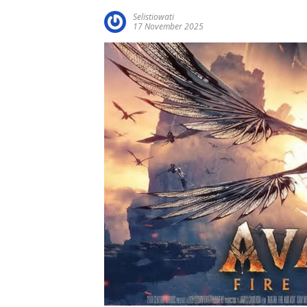
Selistiowati
17 November 2025