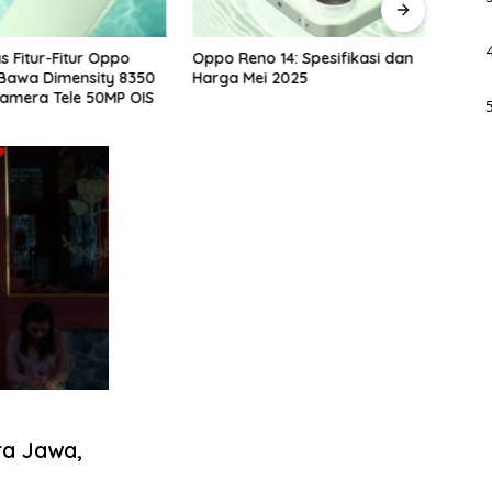
 Fitur-Fitur Oppo
Oppo Reno 14: Spesifikasi dan
Poco 
 Bawa Dimensity 8350
Harga Mei 2025
Harg
amera Tele 50MP OIS
ra Jawa,