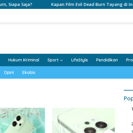
Siapa Saja?
Kapan Film Evil Dead Burn Tayang di Indone
Hukum Kriminal
Sport
LifeStyle
Pendidikan
Pro
Opini
Ekobis
Pop