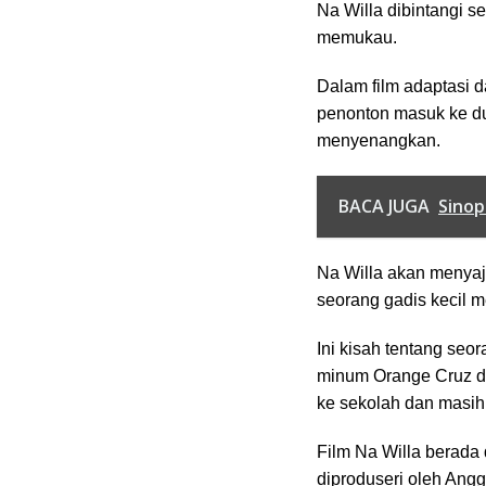
Na Willa dibintangi se
memukau.
Dalam film adaptasi 
penonton masuk ke du
menyenangkan.
BACA JUGA
Sinop
Na Willa akan menyaj
seorang gadis kecil 
Ini kisah tentang seo
minum Orange Cruz di
ke sekolah dan masih
Film Na Willa berada
diproduseri oleh Ang