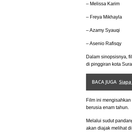
– Melissa Karim
– Freya Mikhayla
– Azamy Syauqi
– Asenio Rafisqy
Dalam sinopsisnya, f
di pinggiran kota Su
BACA JUGA
Siapa
Film ini mengisahkan 
berusia enam tahun.
Melalui sudut pandan
akan diajak melihat di