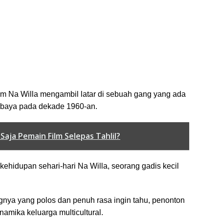
ilm Na Willa mengambil latar di sebuah gang yang ada
rabaya pada dekade 1960-an.
 Saja Pemain Film Selepas Tahlil?
kehidupan sehari-hari Na Willa, seorang gadis kecil
gnya yang polos dan penuh rasa ingin tahu, penonton
namika keluarga multicultural.