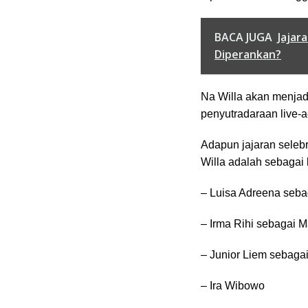
BACA JUGA
Jajar
Diperankan?
Na Willa akan menjad
penyutradaraan live-a
Adapun jajaran selebr
Willa adalah sebagai 
– Luisa Adreena seba
– Irma Rihi sebagai 
– Junior Liem sebaga
– Ira Wibowo