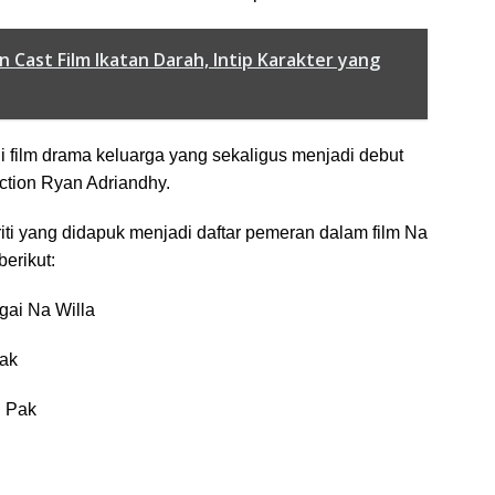
an Cast Film Ikatan Darah, Intip Karakter yang
i film drama keluarga yang sekaligus menjadi debut
ction Ryan Adriandhy.
iti yang didapuk menjadi daftar pemeran dalam film Na
berikut:
gai Na Willa
Mak
i Pak