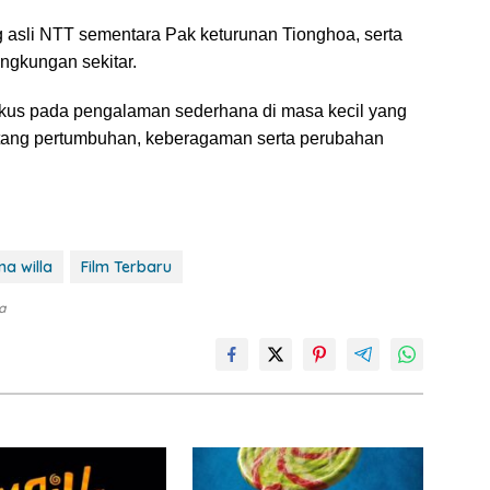
asli NTT sementara Pak keturunan Tionghoa, serta
ingkungan sekitar.
fokus pada pengalaman sederhana di masa kecil yang
tang pertumbuhan, keberagaman serta perubahan
na willa
Film Terbaru
a