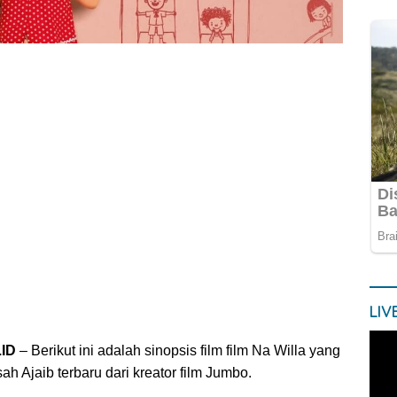
LIV
.ID
– Berikut ini adalah sinopsis film film Na Willa yang
h Ajaib terbaru dari kreator film Jumbo.