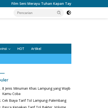
Seni Merayu Tuhan Kapan Tayang?
tutup
vinsi
HOT
Artikel
uler
8 Jenis Minuman Khas Lampung yang Wajib
Kamu Coba
Cek Biaya Tarif Tol Lampung-Palembang
Pasca Kenaikan Tarif Tol Bakter, Volume