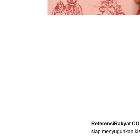
ReferensiRakyat.CO
siap menyuguhkan kisa