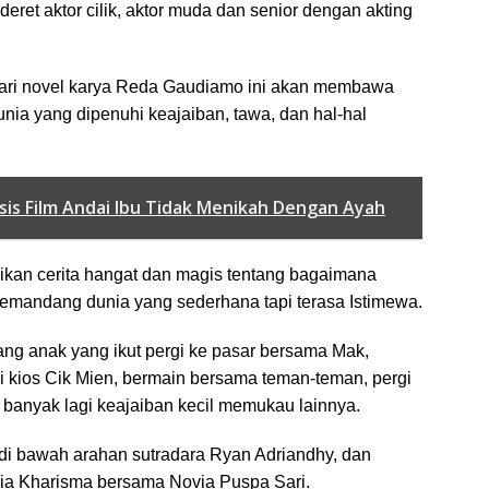
deret aktor cilik, aktor muda dan senior dengan akting
dari novel karya Reda Gaudiamo ini akan membawa
nia yang dipenuhi keajaiban, tawa, dan hal-hal
sis Film Andai Ibu Tidak Menikah Dengan Ayah
ikan cerita hangat dan magis tentang bagaimana
memandang dunia yang sederhana tapi terasa Istimewa.
rang anak yang ikut pergi ke pasar bersama Mak,
 kios Cik Mien, bermain bersama teman-teman, pergi
 banyak lagi keajaiban kecil memukau lainnya.
 di bawah arahan sutradara Ryan Adriandhy, dan
gia Kharisma bersama Novia Puspa Sari.