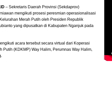
.ID
– Sekretaris Daerah Provinsi (Sekdaprov)
iawan mengikuti prosesi peresmian operasionalisasi
Kelurahan Merah Putih oleh Presiden Republik
bianto yang dipusatkan di Kabupaten Nganjuk pada
gikuti acara tersebut secara virtual dari Koperasi
h Putih (KDKMP) Way Halim, Perumnas Way Halim,
.