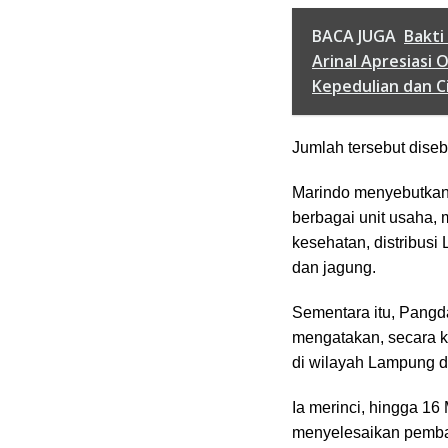
BACA JUGA
Bakti
Arinal Apresiasi 
Kepedulian dan C
Jumlah tersebut diseb
Marindo menyebutkan
berbagai unit usaha, 
kesehatan, distribus
dan jagung.
Sementara itu, Pangd
mengatakan, secara k
di wilayah Lampung d
Ia merinci, hingga 16
menyelesaikan pembangu