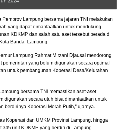
hun 2024
a Pemprov Lampung bersama jajaran TNI melakukan
aerah yang dapat dimanfaatkan untuk mendukung
nan KDKMP dan salah satu aset tersebut berada di
Kota Bandar Lampung.
bernur Lampung Rahmat Mirzani Djausal mendorong
t pemerintah yang belum digunakan secara optimal
tkan untuk pembangunan Koperasi Desa/Kelurahan
 Lampung bersama TNI memastikan aset-aset
m digunakan secara utuh bisa dimanfaatkan untuk
 berdirinya Koperasi Merah Putih,” ujarnya.
nas Koperasi dan UMKM Provinsi Lampung, hingga
at 345 unit KDKMP yang berdiri di Lampung.