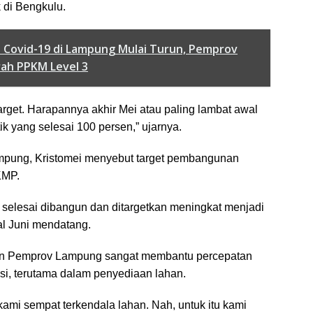
 di Bengkulu.
 Covid-19 di Lampung Mulai Turun, Pemprov
rah PPKM Level 3
target. Harapannya akhir Mei atau paling lambat awal
ik yang selesai 100 persen,” ujarnya.
mpung, Kristomei menyebut target pembangunan
KMP.
lah selesai dibangun dan ditargetkan meningkat menjadi
al Juni mendatang.
n Pemprov Lampung sangat membantu percepatan
i, terutama dalam penyediaan lahan.
ami sempat terkendala lahan. Nah, untuk itu kami