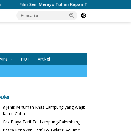
ilm Seni Merayu Tuhan Kapan Tayang?
tutup
vinsi
HOT
Artikel
uler
8 Jenis Minuman Khas Lampung yang Wajib
Kamu Coba
Cek Biaya Tarif Tol Lampung-Palembang
Pasca Kenaikan Tarif Tol Bakter, Volume