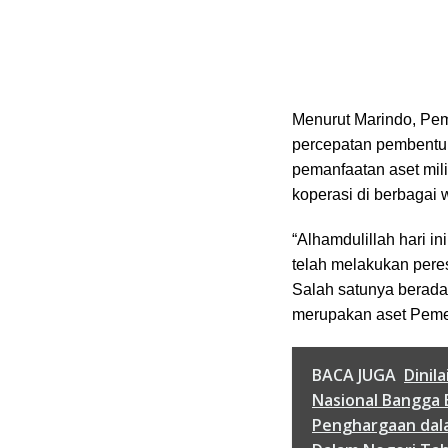
Menurut Marindo, Pe
percepatan pembentu
pemanfaatan aset mil
koperasi di berbagai 
“Alhamdulillah hari i
telah melakukan pere
Salah satunya berada 
merupakan aset Pemer
BACA JUGA
Dinil
Nasional Bangga 
Penghargaan dala