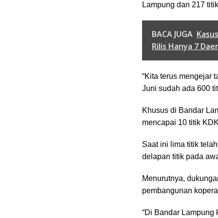
Lampung dan 217 titik
BACA JUGA
Kasus
Rilis Hanya 7 Dae
“Kita terus mengejar 
Juni sudah ada 600 tit
Khusus di Bandar La
mencapai 10 titik KD
Saat ini lima titik te
delapan titik pada aw
Menurutnya, dukunga
pembangunan koperas
“Di Bandar Lampung k