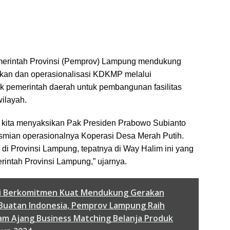
merintah Provinsi (Pemprov) Lampung mendukung
kan dan operasionalisasi KDKMP melalui
ik pemerintah daerah untuk pembangunan fasilitas
wilayah.
ni kita menyaksikan Pak Presiden Prabowo Subianto
smian operasionalnya Koperasi Desa Merah Putih.
di Provinsi Lampung, tepatnya di Way Halim ini yang
intah Provinsi Lampung,” ujarnya.
ai Berkomitmen Kuat Mendukung Gerakan
Buatan Indonesia, Pemprov Lampung Raih
m Ajang Business Matching Belanja Produk