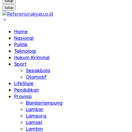
tutup
tutup
Home
Nasional
Politik
Teknologi
Hukum Kriminal
Sport
Sepakbola
Otomotif
LifeStyle
Pendidikan
Provinsi
Bandarlampung
Lambar
Lampura
Lamsel
Lamtim