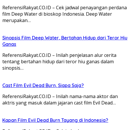
ReferensiRakyat.CO.ID – Cek jadwal penayangan perdana
film Deep Water di bioskop Indonesia. Deep Water
merupakan…
Sinopsis Film Deep Water, Bertahan Hidup dari Teror Hiu
Ganas
ReferensiRakyat.CO.ID – Inilah penjelasan alur cerita
tentang bertahan hidup dari teror hiu ganas dalam
sinopsis…
Cast Film Evil Dead Burn, Siapa Saja?
ReferensiRakyat.CO.ID – Inilah nama-nama aktor dan
aktris yang masuk dalam jajaran cast film Evil Dead…
Kapan Film Evil Dead Burn Tayang di Indonesia?