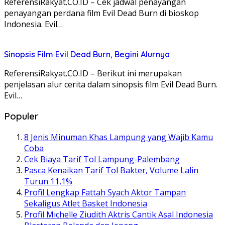
ReferensiRakyat.CO.ID – Cek jadwal penayangan
penayangan perdana film Evil Dead Burn di bioskop
Indonesia. Evil…
Sinopsis Film Evil Dead Burn, Begini Alurnya
ReferensiRakyat.CO.ID – Berikut ini merupakan
penjelasan alur cerita dalam sinopsis film Evil Dead Burn.
Evil…
Populer
8 Jenis Minuman Khas Lampung yang Wajib Kamu
Coba
Cek Biaya Tarif Tol Lampung-Palembang
Pasca Kenaikan Tarif Tol Bakter, Volume Lalin
Turun 11,1%
Profil Lengkap Fattah Syach Aktor Tampan
Sekaligus Atlet Basket Indonesia
Profil Michelle Ziudith Aktris Cantik Asal Indonesia