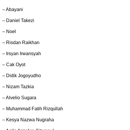
– Abayani
– Daniel Takezi
– Noel
– Risdan Raikhan
– Irsyan Irwansyah
– Cak Oyot
– Didik Jogoyudho
– Nizam Tazkia
– Alvelio Sugara
– Muhammad Fatih Rizqullah
– Kesya Nazwa Nugraha