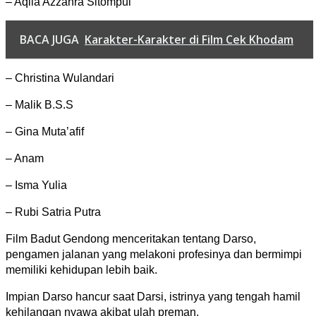
– Aqila Azzahra Sitompul
BACA JUGA
Karakter-Karakter di Film Cek Khodam
– Christina Wulandari
– Malik B.S.S
– Gina Muta’afif
– Anam
– Isma Yulia
– Rubi Satria Putra
Film Badut Gendong menceritakan tentang Darso,
pengamen jalanan yang melakoni profesinya dan bermimpi
memiliki kehidupan lebih baik.
Impian Darso hancur saat Darsi, istrinya yang tengah hamil
kehilangan nyawa akibat ulah preman.