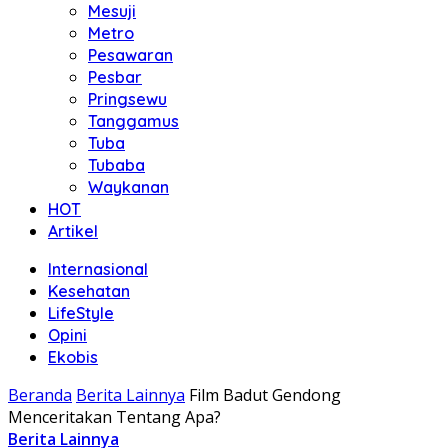
Mesuji
Metro
Pesawaran
Pesbar
Pringsewu
Tanggamus
Tuba
Tubaba
Waykanan
HOT
Artikel
Internasional
Kesehatan
LifeStyle
Opini
Ekobis
Beranda
Berita Lainnya
Film Badut Gendong
Menceritakan Tentang Apa?
Berita Lainnya