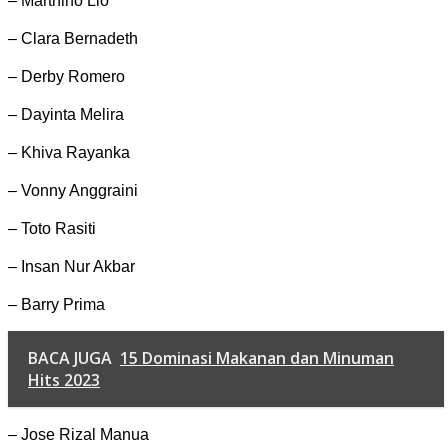
– Marthino Lio
– Clara Bernadeth
– Derby Romero
– Dayinta Melira
– Khiva Rayanka
– Vonny Anggraini
– Toto Rasiti
– Insan Nur Akbar
– Barry Prima
BACA JUGA
15 Dominasi Makanan dan Minuman
Hits 2023
– Jose Rizal Manua